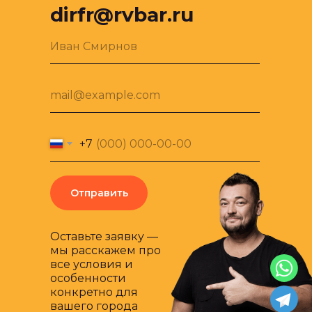
dirfr@rvbar.ru
Иван Смирнов
mail@example.com
+7
Отправить
Оставьте заявку —
мы расскажем про
все условия и
особенности
конкретно для
вашего города