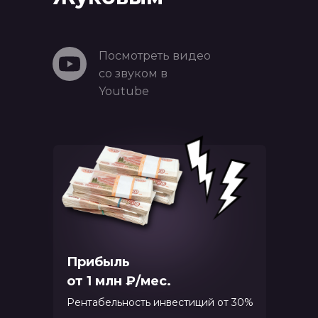
Посмотреть видео
со звуком в
Youtube
Прибыль
от 1 млн ₽/мес.
Рентабельность инвестиций от 30%