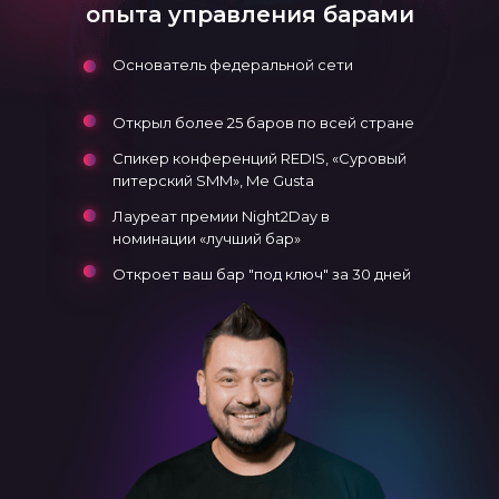
опыта управления барами
Основатель федеральной сети
Открыл более 25 баров по всей стране
Спикер конференций REDIS, «Суровый
питерский SMM», Me Gusta
Лауреат премии Night2Day в
номинации «лучший бар»
Откроет ваш бар "под ключ" за 30 дней