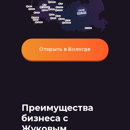
Открыть в Вологде
Преимущества
бизнеса с
Жуковым