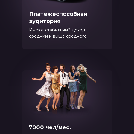
Платежеспособная
аудитория
Имеют стабильный доход:
средний и выше среднего
7000 чел/мес.