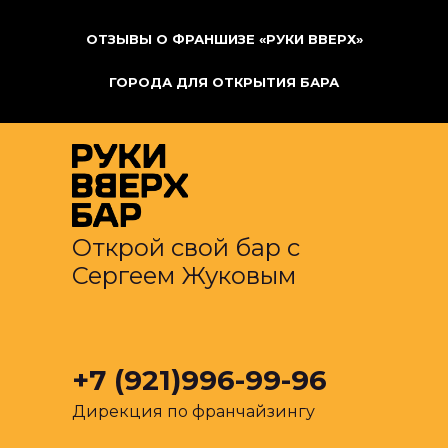
ОТЗЫВЫ О ФРАНШИЗЕ «РУКИ ВВЕРХ»
ГОРОДА ДЛЯ ОТКРЫТИЯ БАРА
Открой свой бар с
Сергеем Жуковым
+7 (921)996-99-96
Дирекция по франчайзингу