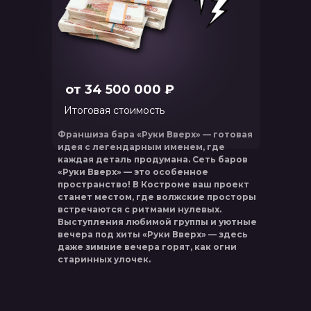
от 34 500 000 ₽
Итоговая стоимость
Франшиза бара «Руки Вверх» — готовая
идея с легендарным именем, где
каждая деталь продумана. Сеть баров
«Руки Вверх» — это особенное
пространство! В Костроме ваш проект
станет местом, где волжские просторы
встречаются с ритмами нулевых.
Выступления любимой группы и уютные
вечера под хиты «Руки Вверх» — здесь
даже зимние вечера горят, как огни
старинных улочек.