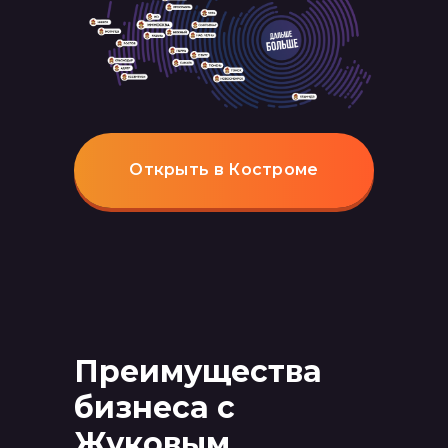
Открыть в Костроме
Преимущества
бизнеса с
Жуковым