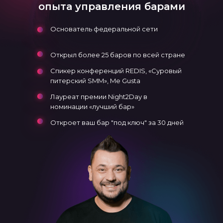
опыта управления барами
Основатель федеральной сети
Открыл более 25 баров по всей стране
Спикер конференций REDIS, «Суровый
питерский SMM», Me Gusta
Лауреат премии Night2Day в
номинации «лучший бар»
Откроет ваш бар "под ключ" за 30 дней