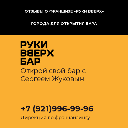
ОТЗЫВЫ О ФРАНШИЗЕ «РУКИ ВВЕРХ»
ГОРОДА ДЛЯ ОТКРЫТИЯ БАРА
Открой свой бар с
Сергеем Жуковым
+7 (921)996-99-96
Дирекция по франчайзингу