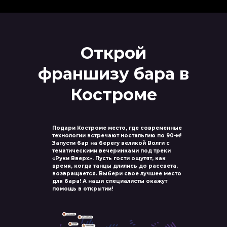
Открой
франшизу бара в
Костроме
Подари Костроме место, где современные
технологии встречают ностальгию по 90-м!
Запусти бар на берегу великой Волги с
тематическими вечеринками под треки
«Руки Вверх». Пусть гости ощутят, как
время, когда танцы длились до рассвета,
возвращается. Выбери свое лучшее место
для бара! А наши специалисты окажут
помощь в открытии!