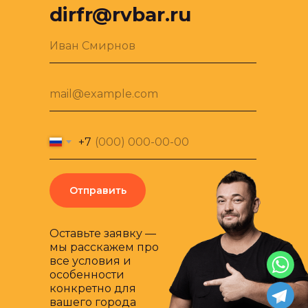
dirfr@rvbar.ru
Иван Смирнов
mail@example.com
+7
Отправить
Оставьте заявку —
мы расскажем про
все условия и
особенности
конкретно для
вашего города