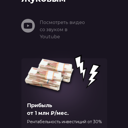
Посмотреть видео
со звуком в
Youtube
Прибыль
от 1 млн ₽/мес.
Рентабельность инвестиций от 30%