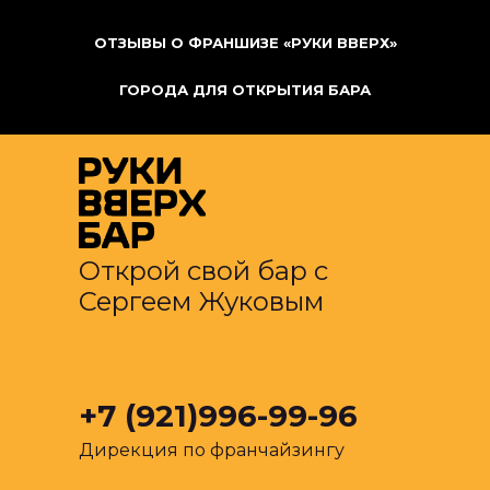
ОТЗЫВЫ О ФРАНШИЗЕ «РУКИ ВВЕРХ»
ГОРОДА ДЛЯ ОТКРЫТИЯ БАРА
Открой свой бар с
Сергеем Жуковым
+7 (921)996-99-96
Дирекция по франчайзингу