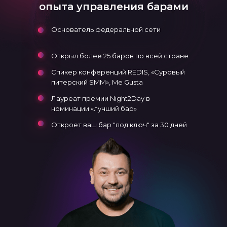
опыта управления барами
Основатель федеральной сети
Открыл более 25 баров по всей стране
Спикер конференций REDIS, «Суровый
питерский SMM», Me Gusta
Лауреат премии Night2Day в
номинации «лучший бар»
Откроет ваш бар "под ключ" за 30 дней