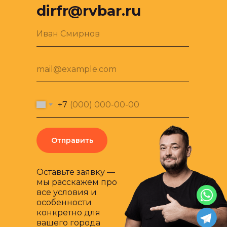
dirfr@rvbar.ru
Иван Смирнов
mail@example.com
+7
Отправить
Оставьте заявку —
мы расскажем про
все условия и
особенности
конкретно для
вашего города