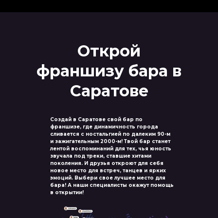
Открой
франшизу бара в
Саратове
Создай в Саратове свой бар по
франшизе, где динамичность города
сливается с ностальгией по далеким 90-м
и зажигательным 2000-м! Твой бар станет
лентой воспоминаний для тех, чья юность
звучала под треки, ставшие хитами
поколения. И друзья откроют для себя
новое место для встреч, танцев и ярких
эмоций. Выбери свое лучшее место для
бара! А наши специалисты окажут помощь
в открытии!