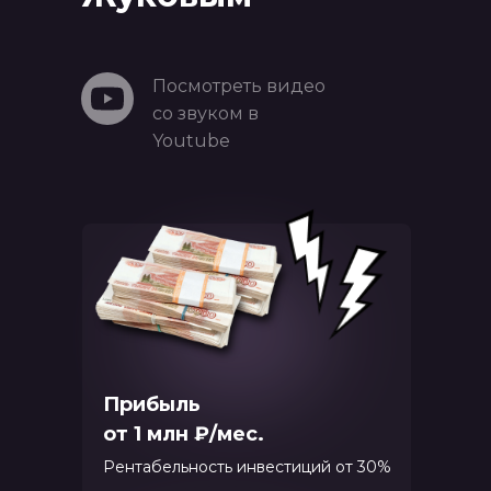
Посмотреть видео
со звуком в
Youtube
Прибыль
от 1 млн ₽/мес.
Рентабельность инвестиций от 30%