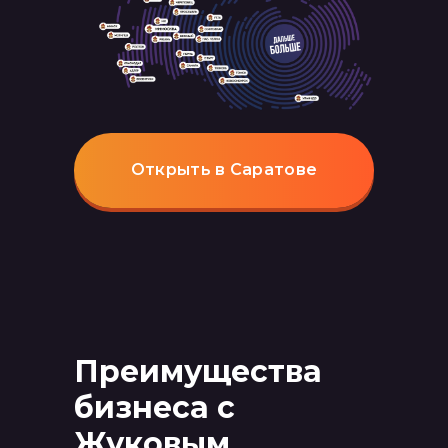
Открыть в Саратове
Преимущества
бизнеса с
Жуковым