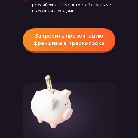
российских знаменитостей с самыми
высокими доходами
Запросить презентацию
франшизы в Красноярске