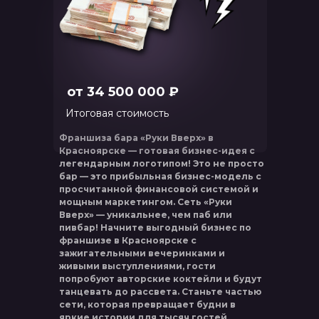
от 34 500 000 ₽
Итоговая стоимость
Франшиза бара «Руки Вверх» в
Красноярске — готовая бизнес-идея с
легендарным логотипом! Это не просто
бар — это прибыльная бизнес-модель с
просчитанной финансовой системой и
мощным маркетингом. Сеть «Руки
Вверх» — уникальнее, чем паб или
пивбар! Начните выгодный бизнес по
франшизе в Красноярске с
зажигательными вечеринками и
живыми выступлениями, гости
попробуют авторские коктейли и будут
танцевать до рассвета. Станьте частью
сети, которая превращает будни в
яркие истории для тысяч гостей