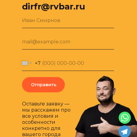
dirfr@rvbar.ru
Иван Смирнов
mail@example.com
+7
Отправить
Оставьте заявку —
мы расскажем про
все условия и
особенности
конкретно для
вашего города