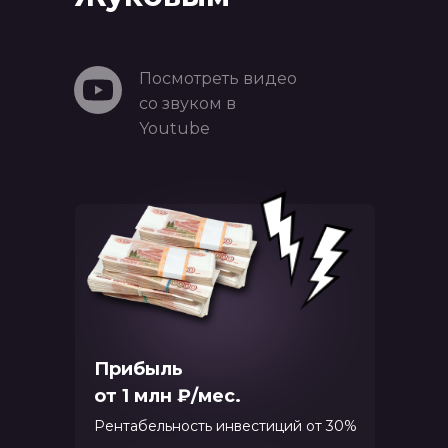
Посмотреть видео
со звуком в
Youtube
Прибыль
от 1 млн ₽/мес.
Рентабельность инвестиций от 30%