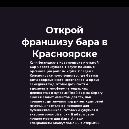
Открой
франшизу бара в
Красноярске
Купи франшизу в Красноярске и открой
бар Сергея Жукова. Получи помощь в
организации работы клуба. Создай в
Красноярске пространство, где бьется
ритм современного мегаполиса, а время
замедляет ход, чтобы дать гостям
вдохнуть атмосферу легендарных
девяностых и нулевых! Твой бар на берегу
Енисея станет магнитом для тех, чьи
лучшие годы звучали под ритмы культовой
группы, и порталом в прошлое для
путешественников, готовых окунуться в
энергию золотой эпохи. Выбери свое
лучшее место для бара! А наши
специалисты окажут помощь в открытии!