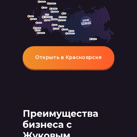
Открыть в Красноярске
Преимущества
бизнеса с
Жуковым