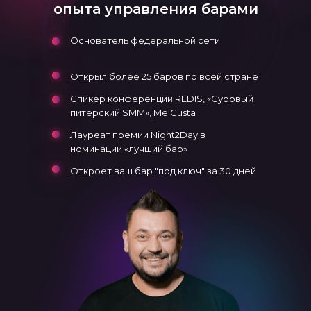
опыта управления барами
Основатель федеральной сети
Открыл более 25 баров по всей стране
Спикер конференций REDIS, «Суровый
питерский SMM», Me Gusta
Лауреат премии Night2Day в
номинации «лучший бар»
Откроет ваш бар "под ключ" за 30 дней