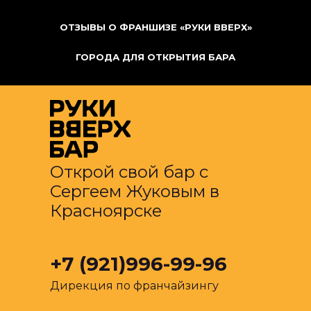
ОТЗЫВЫ О ФРАНШИЗЕ «РУКИ ВВЕРХ»
ГОРОДА ДЛЯ ОТКРЫТИЯ БАРА
Открой свой бар с
Сергеем Жуковым в
Красноярске
+7 (921)996-99-96
Дирекция по франчайзингу