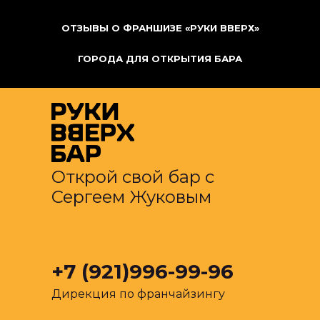
ОТЗЫВЫ О ФРАНШИЗЕ «РУКИ ВВЕРХ»
ГОРОДА ДЛЯ ОТКРЫТИЯ БАРА
Открой свой бар с
Сергеем Жуковым
+7 (921)996-99-96
Дирекция по франчайзингу