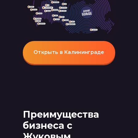
Открыть в Калининграде
Преимущества
бизнеса с
Жуковым