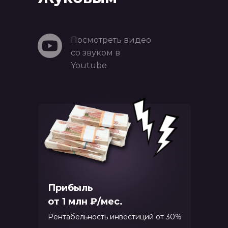
Посмотреть видео
со звуком в
Youtube
Прибыль
от 1 млн ₽/мес.
Рентабельность инвестиций от 30%