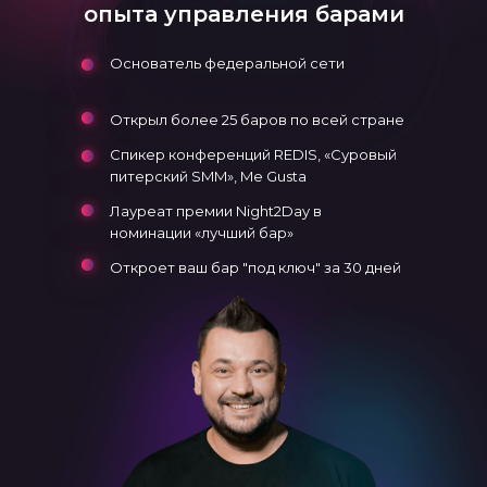
опыта управления барами
Основатель федеральной сети
Открыл более 25 баров по всей стране
Спикер конференций REDIS, «Суровый
питерский SMM», Me Gusta
Лауреат премии Night2Day в
номинации «лучший бар»
Откроет ваш бар "под ключ" за 30 дней