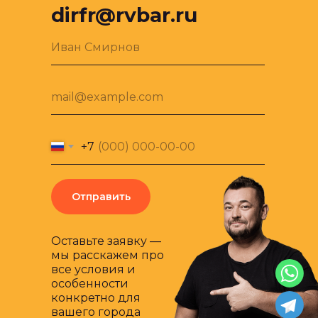
dirfr@rvbar.ru
Иван Смирнов
mail@example.com
+7
Отправить
Оставьте заявку —
мы расскажем про
все условия и
особенности
конкретно для
вашего города