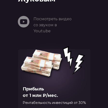
Посмотреть видео
со звуком в
Youtube
Прибыль
от 1 млн ₽/мес.
Рентабельность инвестиций от 30%