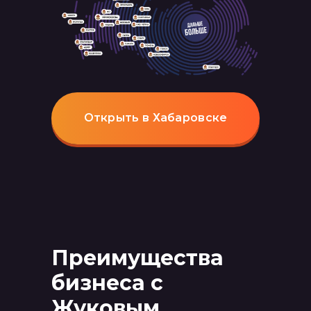
Открыть в Хабаровске
Преимущества
бизнеса с
Жуковым