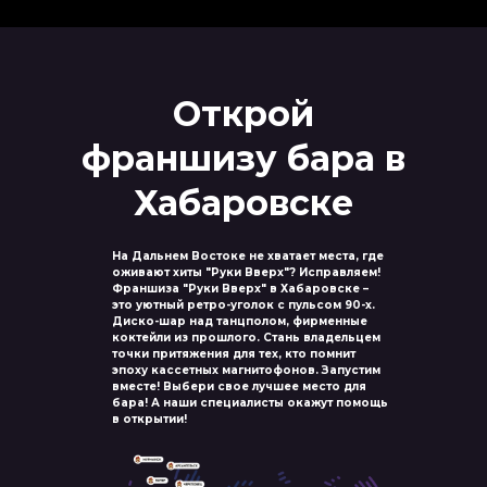
Открой
франшизу бара в
Хабаровске
На Дальнем Востоке не хватает места, где
оживают хиты "Руки Вверх"? Исправляем!
Франшиза "Руки Вверх" в Хабаровске –
это уютный ретро-уголок с пульсом 90-х.
Диско-шар над танцполом, фирменные
коктейли из прошлого. Стань владельцем
точки притяжения для тех, кто помнит
эпоху кассетных магнитофонов. Запустим
вместе! Выбери свое лучшее место для
бара! А наши специалисты окажут помощь
в открытии!