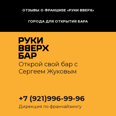
ОТЗЫВЫ О ФРАНШИЗЕ «РУКИ ВВЕРХ»
ГОРОДА ДЛЯ ОТКРЫТИЯ БАРА
Открой свой бар с
Сергеем Жуковым
+7 (921)996-99-96
Дирекция по франчайзингу