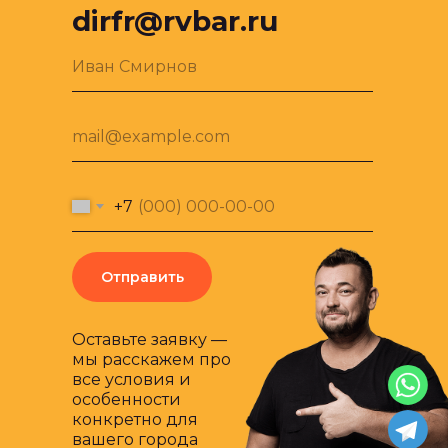
dirfr@rvbar.ru
Иван Смирнов
mail@example.com
+7
Отправить
Оставьте заявку —
мы расскажем про
все условия и
особенности
конкретно для
вашего города