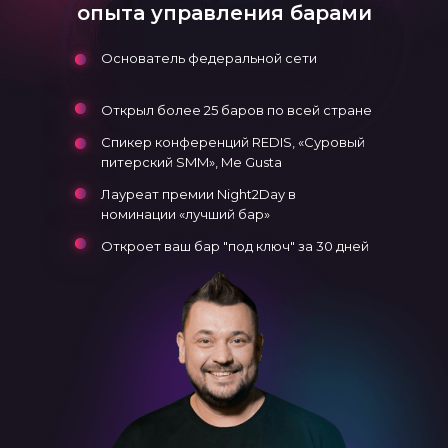
опыта управления барами
Основатель федеральной сети
Открыл более 25 баров по всей стране
Спикер конференций REDIS, «Суровый
питерский SMM», Me Gusta
Лауреат премии Night2Day в
номинации «лучший бар»
Откроет ваш бар "под ключ" за 30 дней