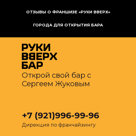
ОТЗЫВЫ О ФРАНШИЗЕ «РУКИ ВВЕРХ»
ГОРОДА ДЛЯ ОТКРЫТИЯ БАРА
Открой свой бар с
Сергеем Жуковым
+7 (921)996-99-96
Дирекция по франчайзингу