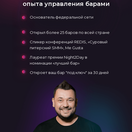
опыта управления барами
Основатель федеральной сети
Открыл более 25 баров по всей стране
Спикер конференций REDIS, «Суровый
питерский SMM», Me Gusta
Лауреат премии Night2Day в
номинации «лучший бар»
Откроет ваш бар "под ключ" за 30 дней