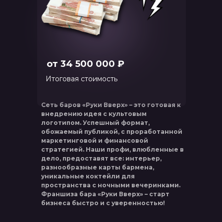
от 34 500 000 ₽
Итоговая стоимость
Сеть баров «Руки Вверх» – это готовая к
внедрению идея с культовым
логотипом. Успешный формат,
обожаемый публикой, с проработанной
маркетинговой и финансовой
стратегией. Наши профи, влюбленные в
дело, предоставят все: интерьер,
разнообразные карты бармена,
уникальные коктейли для
пространства с ночными вечеринками.
Франшиза бара «Руки Вверх» – старт
бизнеса быстро и с уверенностью!