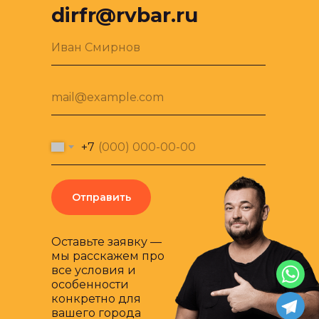
dirfr@rvbar.ru
Иван Смирнов
mail@example.com
+7
Отправить
Оставьте заявку —
мы расскажем про
все условия и
особенности
конкретно для
вашего города