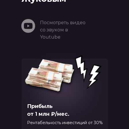
Посмотреть видео
со звуком в
Youtube
Прибыль
от 1 млн ₽/мес.
Рентабельность инвестиций от 30%