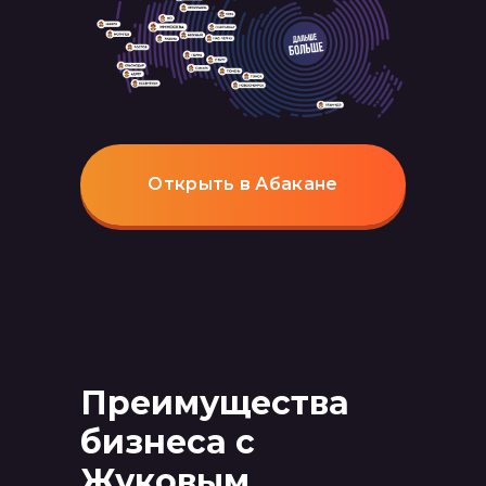
Открыть в Абакане
Преимущества
бизнеса с
Жуковым